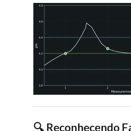
🔍 Reconhecendo Fa