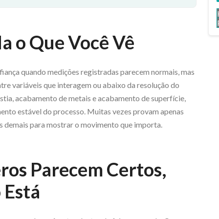
 o Que Você Vê
onfiança quando medições registradas parecem normais, mas
ntre variáveis que interagem ou abaixo da resolução do
stia, acabamento de metais e acabamento de superfície,
ento estável do processo. Muitas vezes provam apenas
os demais para mostrar o movimento que importa.
ros Parecem Certos,
 Está