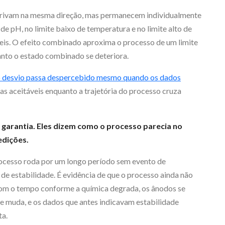
derivam na mesma direção, mas permanecem individualmente
de pH, no limite baixo de temperatura e no limite alto de
eis. O efeito combinado aproxima o processo de um limite
uanto o estado combinado se deteriora.
o desvio passa despercebido mesmo quando os dados
as aceitáveis enquanto a trajetória do processo cruza
garantia. Eles dizem como o processo parecia no
edições.
processo roda por um longo período sem evento de
 de estabilidade. É evidência de que o processo ainda não
 com o tempo conforme a química degrada, os ânodos se
e muda, e os dados que antes indicavam estabilidade
ta.