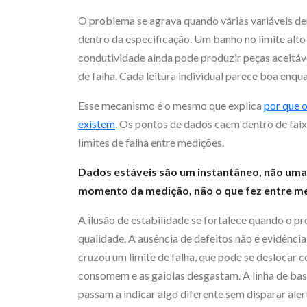
O problema se agrava quando várias variáveis 
dentro da especificação. Um banho no limite alto 
condutividade ainda pode produzir peças aceitáv
de falha. Cada leitura individual parece boa enq
Esse mecanismo é o mesmo que explica
por que 
existem
. Os pontos de dados caem dentro de faix
limites de falha entre medições.
Dados estáveis são um instantâneo, não uma 
momento da medição, não o que fez entre m
A ilusão de estabilidade se fortalece quando o 
qualidade. A ausência de defeitos não é evidência
cruzou um limite de falha, que pode se deslocar
consomem e as gaiolas desgastam. A linha de bas
passam a indicar algo diferente sem disparar aler