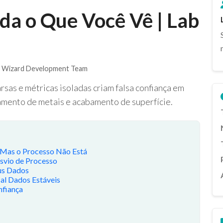
a o Que Você Vê | Lab
 Wizard Development Team
as e métricas isoladas criam falsa confiança em
amento de metais e acabamento de superfície.
 Mas o Processo Não Está
svio de Processo
us Dados
al Dados Estáveis
nfiança