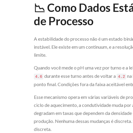
📉 Como Dados Está
de Processo
A estabilidade do processo não é um estado binár
instável. Ele existe em um continuum, e a resolu
limite.
Quando você mede o pH uma vez por turno e a le
durante esse turno antes de voltar a
na 
4.6
4.2
ponto final. Condições fora da faixa aceitável ent
Esse mecanismo opera em várias variáveis de pr
ciclo de aquecimento, a condutividade muda por a
degradam em taxas que dependem da densidade d
produção. Nenhuma dessas mudanças é discreta. S
discreta.