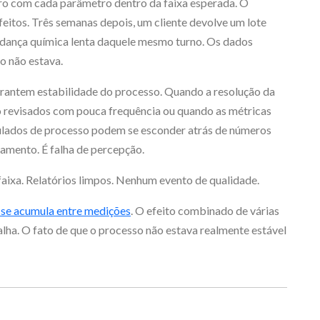
iro com cada parâmetro dentro da faixa esperada. O
feitos. Três semanas depois, um cliente devolve um lote
dança química lenta daquele mesmo turno. Os dados
o não estava.
rantem estabilidade do processo. Quando a resolução da
o revisados com pouca frequência ou quando as métricas
ulados de processo podem se esconder atrás de números
ramento. É falha de percepção.
aixa. Relatórios limpos. Nenhum evento de qualidade.
 se acumula entre medições
. O efeito combinado de várias
alha. O fato de que o processo não estava realmente estável