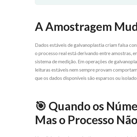
A Amostragem Muda
Dados estáveis de galvanoplastia criam falsa c
o processo real está derivando entre amostras, e
sistema de medição. Em operações de galvanopla
leituras estáveis nem sempre provam comportam
que os dados disponíveis são esparsos ou isolad
🎯 Quando os Núme
Mas o Processo Não