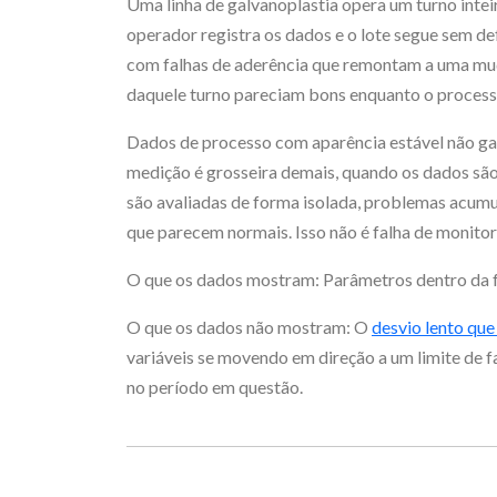
Uma linha de galvanoplastia opera um turno inte
operador registra os dados e o lote segue sem de
com falhas de aderência que remontam a uma mu
daquele turno pareciam bons enquanto o process
Dados de processo com aparência estável não ga
medição é grosseira demais, quando os dados sã
são avaliadas de forma isolada, problemas acum
que parecem normais. Isso não é falha de monito
O que os dados mostram: Parâmetros dentro da f
O que os dados não mostram: O
desvio lento que
variáveis se movendo em direção a um limite de f
no período em questão.