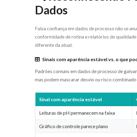
Dados
Falsa confiança em dados de processo não se anu
conformidade de rotina e relatórios de qualidade
diferente da atual.
Sinais com aparência estável vs. o que po
Padrões comuns em dados de processo de galvan
mas podem mascarar desvio ou risco combinado
Sinal com aparência estável
Leituras de pH permanecem na faixa
Gráfico de controle parece plano