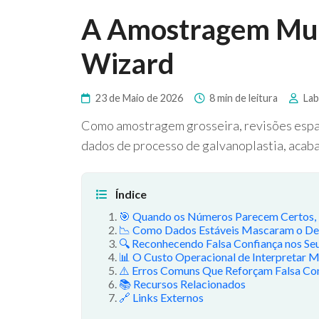
A Amostragem Mud
Wizard
23 de Maio de 2026
8 min de leitura
Lab
Como amostragem grosseira, revisões espars
dados de processo de galvanoplastia, acab
Índice
🎯 Quando os Números Parecem Certos,
📉 Como Dados Estáveis Mascaram o De
🔍 Reconhecendo Falsa Confiança nos Se
📊 O Custo Operacional de Interpretar M
⚠️ Erros Comuns Que Reforçam Falsa Co
📚 Recursos Relacionados
🔗 Links Externos