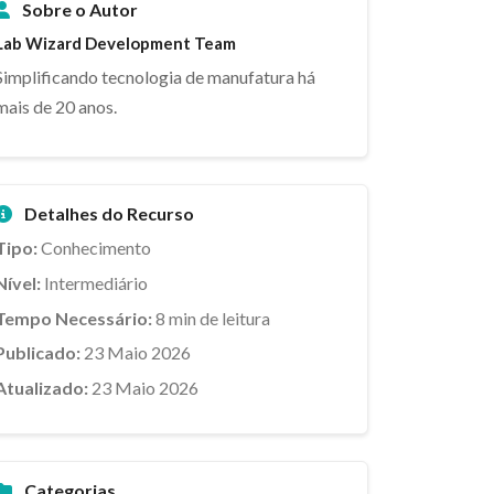
Sobre o Autor
Lab Wizard Development Team
Simplificando tecnologia de manufatura há
mais de 20 anos.
Detalhes do Recurso
Tipo:
Conhecimento
Nível:
Intermediário
Tempo Necessário:
8 min de leitura
Publicado:
23 Maio 2026
Atualizado:
23 Maio 2026
Categorias