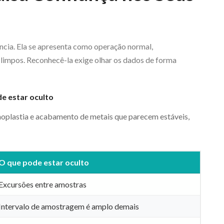
ncia. Ela se apresenta como operação normal,
 limpos. Reconhecê-la exige olhar os dados de forma
de estar oculto
oplastia e acabamento de metais que parecem estáveis,
O que pode estar oculto
Excursões entre amostras
Intervalo de amostragem é amplo demais