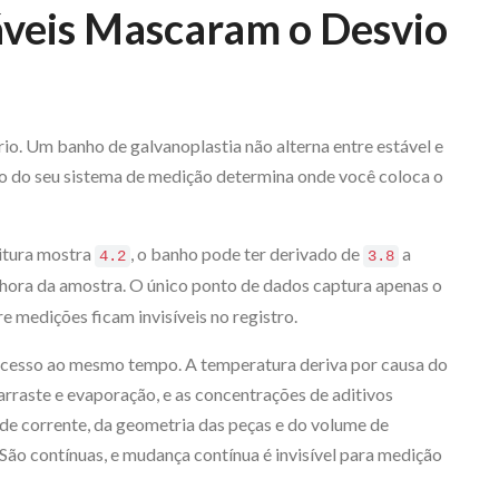
veis Mascaram o Desvio
io. Um banho de galvanoplastia não alterna entre estável e
ção do seu sistema de medição determina onde você coloca o
itura mostra
, o banho pode ter derivado de
a
4.2
3.8
hora da amostra. O único ponto de dados captura apenas o
re medições ficam invisíveis no registro.
ocesso ao mesmo tempo. A temperatura deriva por causa do
rraste e evaporação, e as concentrações de aditivos
e corrente, da geometria das peças e do volume de
ão contínuas, e mudança contínua é invisível para medição