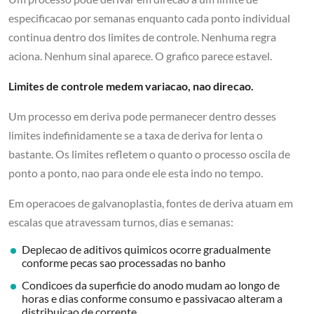
especificacao por semanas enquanto cada ponto individual
continua dentro dos limites de controle. Nenhuma regra
aciona. Nenhum sinal aparece. O grafico parece estavel.
Limites de controle medem variacao, nao direcao.
Um processo em deriva pode permanecer dentro desses
limites indefinidamente se a taxa de deriva for lenta o
bastante. Os limites refletem o quanto o processo oscila de
ponto a ponto, nao para onde ele esta indo no tempo.
Em operacoes de galvanoplastia, fontes de deriva atuam em
escalas que atravessam turnos, dias e semanas:
Deplecao de aditivos quimicos ocorre gradualmente
conforme pecas sao processadas no banho
Condicoes da superficie do anodo mudam ao longo de
horas e dias conforme consumo e passivacao alteram a
distribuicao de corrente