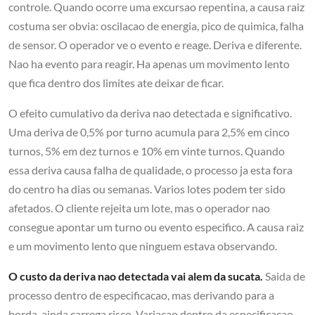
controle. Quando ocorre uma excursao repentina, a causa raiz
costuma ser obvia: oscilacao de energia, pico de quimica, falha
de sensor. O operador ve o evento e reage. Deriva e diferente.
Nao ha evento para reagir. Ha apenas um movimento lento
que fica dentro dos limites ate deixar de ficar.
O efeito cumulativo da deriva nao detectada e significativo.
Uma deriva de 0,5% por turno acumula para 2,5% em cinco
turnos, 5% em dez turnos e 10% em vinte turnos. Quando
essa deriva causa falha de qualidade, o processo ja esta fora
do centro ha dias ou semanas. Varios lotes podem ter sido
afetados. O cliente rejeita um lote, mas o operador nao
consegue apontar um turno ou evento especifico. A causa raiz
e um movimento lento que ninguem estava observando.
O custo da deriva nao detectada vai alem da sucata.
Saida de
processo dentro de especificacao, mas derivando para a
borda, ainda carrega risco. Variacao dentro da especificacao