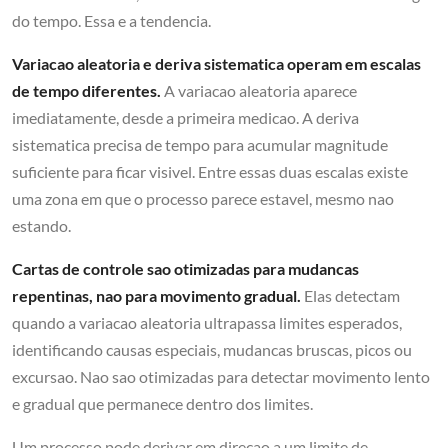
do tempo. Essa e a tendencia.
Variacao aleatoria e deriva sistematica operam em escalas
de tempo diferentes.
A variacao aleatoria aparece
imediatamente, desde a primeira medicao. A deriva
sistematica precisa de tempo para acumular magnitude
suficiente para ficar visivel. Entre essas duas escalas existe
uma zona em que o processo parece estavel, mesmo nao
estando.
Cartas de controle sao otimizadas para mudancas
repentinas, nao para movimento gradual.
Elas detectam
quando a variacao aleatoria ultrapassa limites esperados,
identificando causas especiais, mudancas bruscas, picos ou
excursao. Nao sao otimizadas para detectar movimento lento
e gradual que permanece dentro dos limites.
Um processo pode derivar em direcao a um limite de