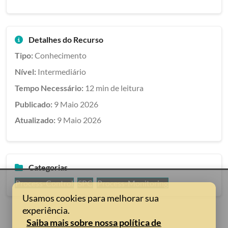
Detalhes do Recurso
Tipo:
Conhecimento
Nível:
Intermediário
Tempo Necessário:
12 min de leitura
Publicado:
9 Maio 2026
Atualizado:
9 Maio 2026
Categorias
Process-Control
SPC
Process-Monitoring
Usamos cookies para melhorar sua
experiência.
Saiba mais sobre nossa política de