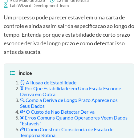
9 de Maio de 2026
12 min de leitura
Lab Wizard Development Team
Um processo pode parecer estavel em uma carta de
controle e ainda assim sair da especificacao ao longo do
tempo. Entenda por que a estabilidade de curto prazo
esconde deriva de longo prazo e como detectar isso
antes da sucata.
Índice
🪞 A Ilusao de Estabilidade
⏳ Por Que Estabilidade em Uma Escala Esconde
Deriva em Outra
🔍 Como a Deriva de Longo Prazo Aparece nos
Seus Dados
💸 O Custo de Nao Detectar Deriva
❌ Erros Comuns Quando Operadores Veem Dados
“Estaveis”
🧰 Como Construir Consciencia de Escala de
Tempo na Rotina