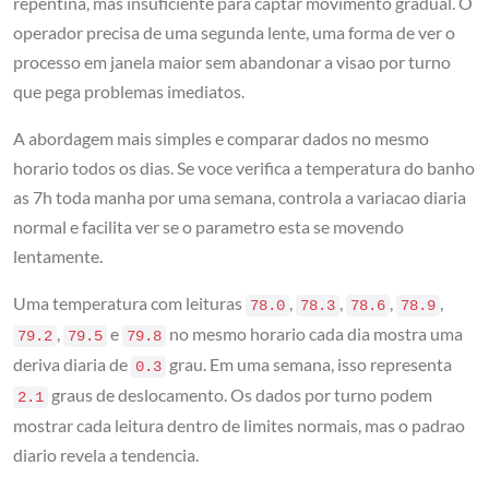
repentina, mas insuficiente para captar movimento gradual. O
operador precisa de uma segunda lente, uma forma de ver o
processo em janela maior sem abandonar a visao por turno
que pega problemas imediatos.
A abordagem mais simples e comparar dados no mesmo
horario todos os dias. Se voce verifica a temperatura do banho
as 7h toda manha por uma semana, controla a variacao diaria
normal e facilita ver se o parametro esta se movendo
lentamente.
Uma temperatura com leituras
,
,
,
,
78.0
78.3
78.6
78.9
,
e
no mesmo horario cada dia mostra uma
79.2
79.5
79.8
deriva diaria de
grau. Em uma semana, isso representa
0.3
graus de deslocamento. Os dados por turno podem
2.1
mostrar cada leitura dentro de limites normais, mas o padrao
diario revela a tendencia.