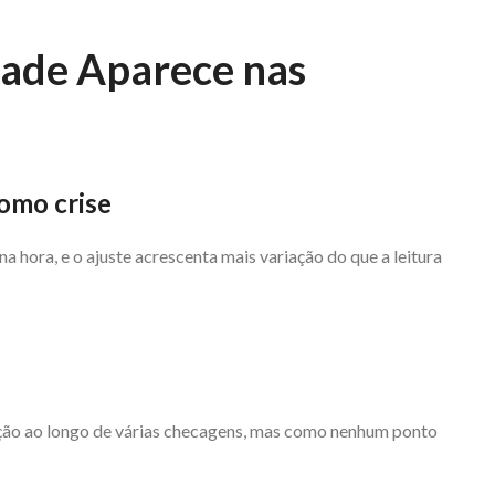
dade Aparece nas
como crise
hora, e o ajuste acrescenta mais variação do que a leitura
ão ao longo de várias checagens, mas como nenhum ponto