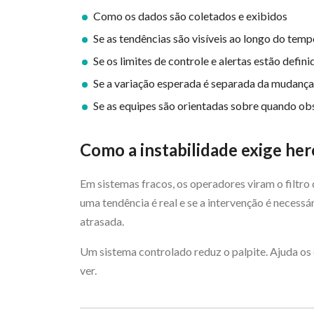
Como os dados são coletados e exibidos
Se as tendências são visíveis ao longo do tem
Se os limites de controle e alertas estão defi
Se a variação esperada é separada da mudança 
Se as equipes são orientadas sobre quando obse
Como a instabilidade exige he
Em sistemas fracos, os operadores viram o filtro 
uma tendência é real e se a intervenção é necessá
atrasada.
Um sistema controlado reduz o palpite. Ajuda os 
ver.