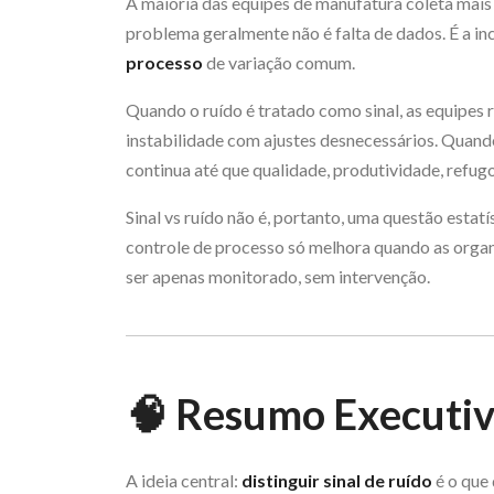
A maioria das equipes de manufatura coleta mais
problema geralmente não é falta de dados. É a in
processo
de variação comum.
Quando o ruído é tratado como sinal, as equipes
instabilidade com ajustes desnecessários. Quando 
continua até que qualidade, produtividade, refug
Sinal vs ruído não é, portanto, uma questão estatí
controle de processo só melhora quando as orga
ser apenas monitorado, sem intervenção.
🧠 Resumo Executi
A ideia central:
distinguir sinal de ruído
é o que