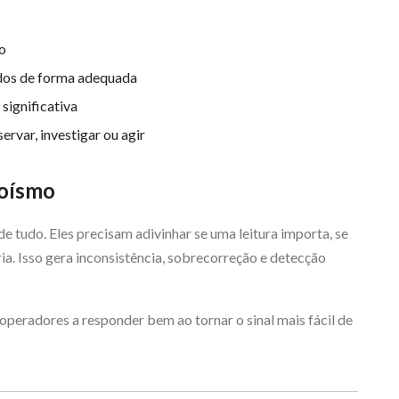
po
nidos de forma adequada
significativa
rvar, investigar ou agir
roísmo
de tudo. Eles precisam adivinhar se uma leitura importa, se
ria. Isso gera inconsistência, sobrecorreção e detecção
operadores a responder bem ao tornar o sinal mais fácil de