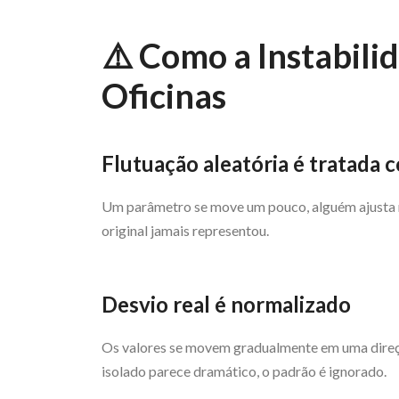
⚠️ Como a Instabili
Oficinas
Flutuação aleatória é tratada 
Um parâmetro se move um pouco, alguém ajusta na 
original jamais representou.
Desvio real é normalizado
Os valores se movem gradualmente em uma direç
isolado parece dramático, o padrão é ignorado.