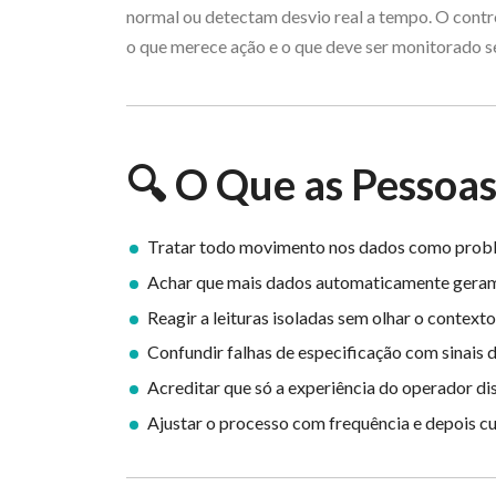
normal ou detectam desvio real a tempo. O cont
o que merece ação e o que deve ser monitorado s
🔍 O Que as Pessoa
Tratar todo movimento nos dados como prob
Achar que mais dados automaticamente geram
Reagir a leituras isoladas sem olhar o context
Confundir falhas de especificação com sinais 
Acreditar que só a experiência do operador dis
Ajustar o processo com frequência e depois cu