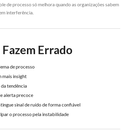
role de processo só melhora quando as organizações sabem
em interferência.
s Fazem Errado
lema de processo
 mais insight
o da tendência
de alerta precoce
tingue sinal de ruído de forma confiável
lpar o processo pela instabilidade