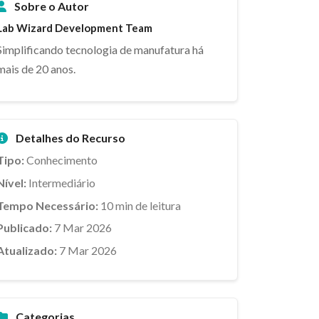
Sobre o Autor
Lab Wizard Development Team
Simplificando tecnologia de manufatura há
mais de 20 anos.
Detalhes do Recurso
Tipo:
Conhecimento
Nível:
Intermediário
Tempo Necessário:
10 min de leitura
Publicado:
7 Mar 2026
Atualizado:
7 Mar 2026
Categorias