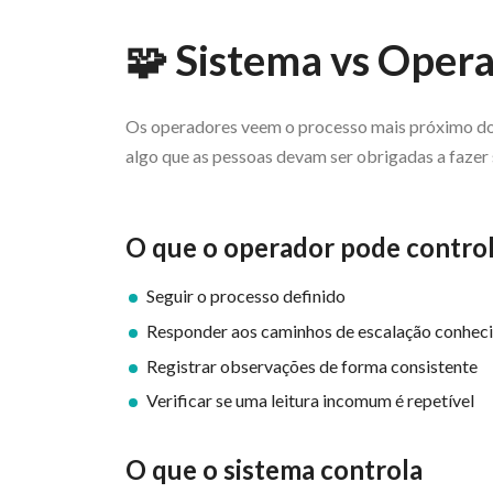
🧩 Sistema vs Oper
Os operadores veem o processo mais próximo do t
algo que as pessoas devam ser obrigadas a fazer s
O que o operador pode contro
Seguir o processo definido
Responder aos caminhos de escalação conhec
Registrar observações de forma consistente
Verificar se uma leitura incomum é repetível
O que o sistema controla