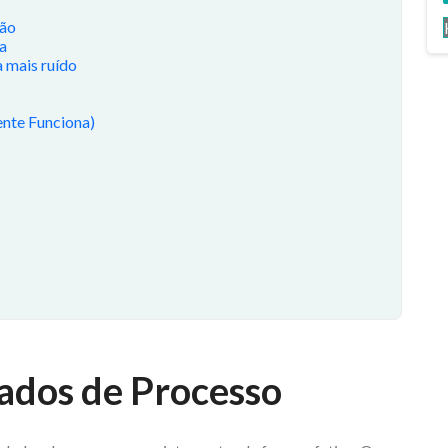
ção
a
a mais ruído
ente Funciona)
Dados de Processo