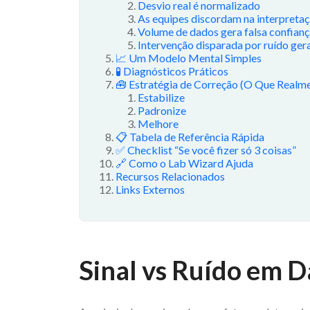
Desvio real é normalizado
As equipes discordam na interpreta
Volume de dados gera falsa confianç
Intervenção disparada por ruído ger
📈 Um Modelo Mental Simples
🧪 Diagnósticos Práticos
🧰 Estratégia de Correção (O Que Realm
Estabilize
Padronize
Melhore
📋 Tabela de Referência Rápida
✅ Checklist “Se você fizer só 3 coisas”
🔗 Como o Lab Wizard Ajuda
Recursos Relacionados
Links Externos
Sinal vs Ruído em 