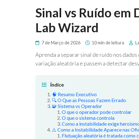
Sinal vs Ruído em 
Lab Wizard
7 de Março de 2026
10 min de leitura
La
Aprenda a separar sinal de ruído nos dados
variação aleatória e passem a detectar desv
Índice
🧠 Resumo Executivo
🔍 O Que as Pessoas Fazem Errado
🧩 Sistema vs Operador
O que o operador pode controlar
O que o sistema controla
Como a instabilidade exige heroísm
⚠️ Como a Instabilidade Aparece nas Ofi
Flutuação aleatória é tratada como c