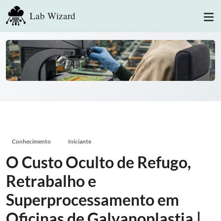
Lab Wizard
Conhecimento
Iniciante
O Custo Oculto de Refugo,
Retrabalho e
Superprocessamento em
Oficinas de Galvanoplastia |