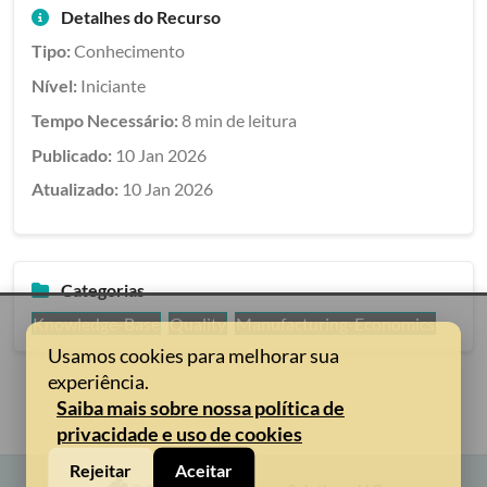
Detalhes do Recurso
Tipo:
Conhecimento
Nível:
Iniciante
Tempo Necessário:
8 min de leitura
Publicado:
10 Jan 2026
Atualizado:
10 Jan 2026
Categorias
Knowledge-Base
Quality
Manufacturing-Economics
Usamos cookies para melhorar sua
experiência.
Saiba mais sobre nossa política de
privacidade e uso de cookies
Rejeitar
Aceitar