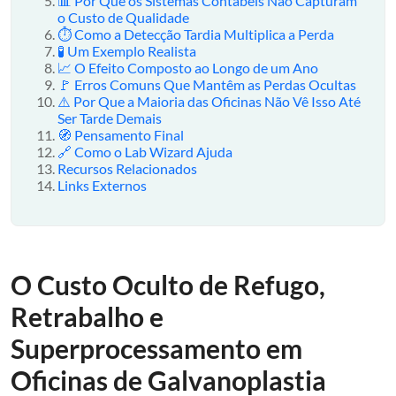
📊 Por Que os Sistemas Contábeis Não Capturam
o Custo de Qualidade
⏱️ Como a Detecção Tardia Multiplica a Perda
🧪 Um Exemplo Realista
📈 O Efeito Composto ao Longo de um Ano
🚩 Erros Comuns Que Mantêm as Perdas Ocultas
⚠️ Por Que a Maioria das Oficinas Não Vê Isso Até
Ser Tarde Demais
🧭 Pensamento Final
🔗 Como o Lab Wizard Ajuda
Recursos Relacionados
Links Externos
O Custo Oculto de Refugo,
Retrabalho e
Superprocessamento em
Oficinas de Galvanoplastia