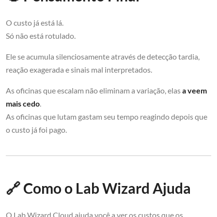
O custo já está lá.
Só não está rotulado.
Ele se acumula silenciosamente através de detecção tardia,
reação exagerada e sinais mal interpretados.
As oficinas que escalam não eliminam a variação, elas
a veem
mais cedo
.
As oficinas que lutam gastam seu tempo reagindo depois que
o custo já foi pago.
🔗 Como o Lab Wizard Ajuda
O Lab Wizard Cloud ajuda você a ver os custos que os