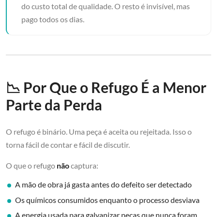
do custo total de qualidade. O resto é invisível, mas
pago todos os dias.
📉 Por Que o Refugo É a Menor
Parte da Perda
O refugo é binário. Uma peça é aceita ou rejeitada. Isso o
torna fácil de contar e fácil de discutir.
O que o refugo
não
captura:
A mão de obra já gasta antes do defeito ser detectado
Os químicos consumidos enquanto o processo desviava
A energia usada para galvanizar peças que nunca foram