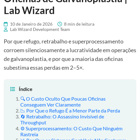
Lab Wizard
10 de Janeiro de 2026
8 min de leitura
Lab Wizard Development Team
Por que refugo, retrabalho e superprocessamento
corroem silenciosamente a lucratividade em operações
de galvanoplastia, e por que a maioria das oficinas
subestima essas perdas em 2–5×.
Índice
🔍 O Custo Oculto Que Poucas Oficinas
Conseguem Ver Claramente
📉 Por Que o Refugo É a Menor Parte da Perda
🔄 Retrabalho: O Assassino Invisível de
Throughput
⚙️ Superprocessamento: O Custo Que Ninguém
Rastreia