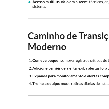
Acesso multi-usuário em nuvem
: técnicos, 
sistema.
Caminho de Transiç
Moderno
Comece pequeno
: mova registros críticos d
Adicione painéis de alerta
: exiba alertas for
Expanda para monitoramento e alertas comp
Treine a equipe
: mude rotinas diárias de lista