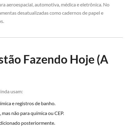
ra aeroespacial, automotiva, médica e eletrônica. No
ramentas desatualizadas como cadernos de papel e
s.
Estão Fazendo Hoje (A
ainda usam:
ímica e registros de banho.
, mas não para química ou CEP.
dicionado posteriormente.