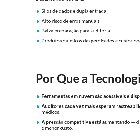
Silos de dados e dupla entrada
Alto risco de erros manuais
Baixa preparação para auditoria
Produtos químicos desperdiçados e custos ope
Por Que a Tecnolog
Ferramentas em nuvem são acessíveis e disp
Auditores cada vez mais esperam rastreabilid
médicos.
A pressão competitiva está aumentando
— cl
e menor custo.