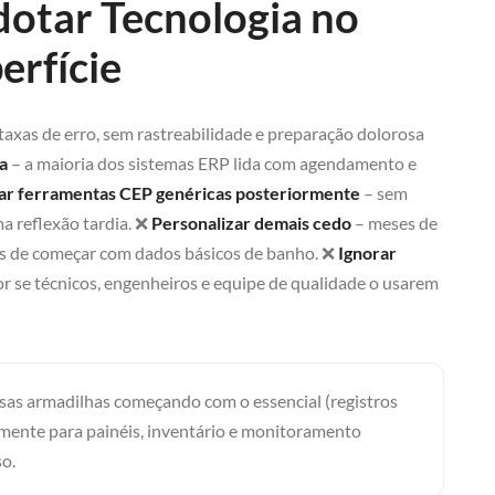
otar Tecnologia no
rfície
 taxas de erro, sem rastreabilidade e preparação dolorosa
a
– a maioria dos sistemas ERP lida com agendamento e
ar ferramentas CEP genéricas posteriormente
– sem
a reflexão tardia. ❌
Personalizar demais cedo
– meses de
vés de começar com dados básicos de banho. ❌
Ignorar
or se técnicos, engenheiros e equipe de qualidade o usarem
essas armadilhas começando com o essencial (registros
emente para painéis, inventário e monitoramento
o.