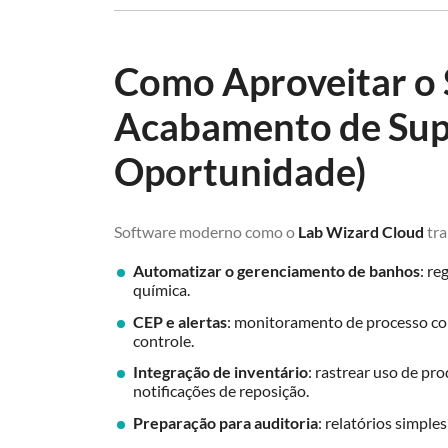
Como Aproveitar o 
Acabamento de Supe
Oportunidade)
Software moderno como o
Lab Wizard Cloud
tra
Automatizar o gerenciamento de banhos
: re
química.
CEP e alertas
: monitoramento de processo com
controle.
Integração de inventário
: rastrear uso de pr
notificações de reposição.
Preparação para auditoria
: relatórios simple