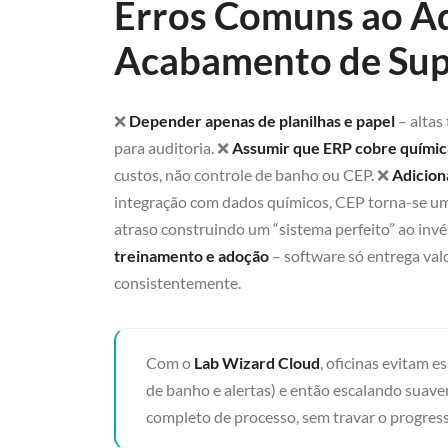
Erros Comuns ao Ad
Acabamento de Supe
❌
Depender apenas de planilhas e papel
– altas
para auditoria. ❌
Assumir que ERP cobre químic
custos, não controle de banho ou CEP. ❌
Adicion
integração com dados químicos, CEP torna-se um
atraso construindo um “sistema perfeito” ao in
treinamento e adoção
– software só entrega val
consistentemente.
Com o
Lab Wizard Cloud
, oficinas evitam 
de banho e alertas) e então escalando suav
completo de processo, sem travar o progress