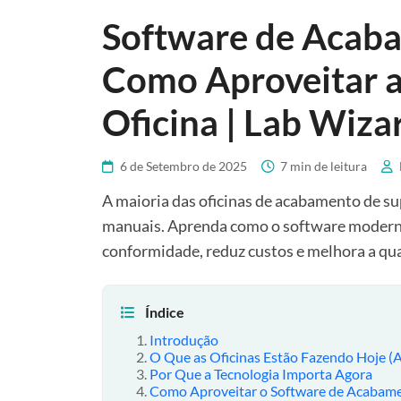
Software de Acaba
Como Aproveitar a
Oficina | Lab Wiza
6 de Setembro de 2025
7 min de leitura
A maioria das oficinas de acabamento de sup
manuais. Aprenda como o software moderno 
conformidade, reduz custos e melhora a qu
Índice
Introdução
O Que as Oficinas Estão Fazendo Hoje (A
Por Que a Tecnologia Importa Agora
Como Aproveitar o Software de Acabamen