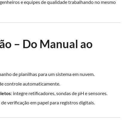
engenheiros e equipes de qualidade trabalhando no mesmo
ão – Do Manual ao
e banho de planilhas para um sistema em nuvem.
a de controle automaticamente.
letos
: integre retificadores, sondas de pH e sensores.
s de verificação em papel para registros digitais.