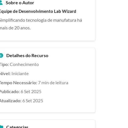
Sobre o Autor
Equipe de Desenvolvimento Lab Wizard
Simplificando tecnologia de manufatura há
mais de 20 anos.
Detalhes do Recurso
Tipo:
Conhecimento
Nível:
Iniciante
Tempo Necessário:
7 min de leitura
Publicado:
6 Set 2025
Atualizado:
6 Set 2025
Categorias