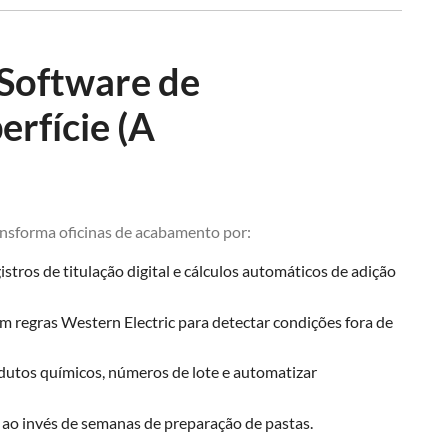
Software de
rfície (A
nsforma oficinas de acabamento por:
gistros de titulação digital e cálculos automáticos de adição
 regras Western Electric para detectar condições fora de
odutos químicos, números de lote e automatizar
s ao invés de semanas de preparação de pastas.