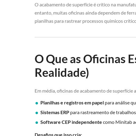
O acabamento de superfície é crítico na manufatu
entanto, muitas oficinas ainda dependem de fer
planilhas para rastrear processos químicos crítico
O Que as Oficinas 
Realidade)
Em média, oficinas de acabamento de superfície 
Planilhas e registros em papel
para análise qu
Sistemas ERP
para rastreamento de trabalhos
Software CEP independente
como Minitab a
Desafios que isso cria: