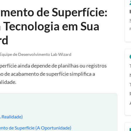
mento de Superfície:
 Tecnologia em Sua
rd
Equipe de Desenvolvimento Lab Wizard
erfície ainda depende de planilhas ou registros
de acabamento de superfície simplifica a
alidade.
 Realidade)
to de Superfície (A Oportunidade)