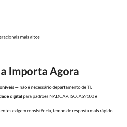
racionais mais altos
ia Importa Agora
oníveis
— não é necessário departamento de TI.
ade digital
para padrões NADCAP, ISO, AS9100 e
ientes exigem consistência, tempo de resposta mais rápido