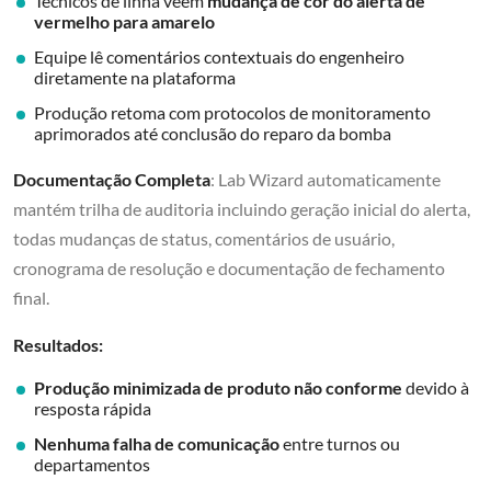
Técnicos de linha veem
mudança de cor do alerta de
vermelho para amarelo
Equipe lê comentários contextuais do engenheiro
diretamente na plataforma
Produção retoma com protocolos de monitoramento
aprimorados até conclusão do reparo da bomba
Documentação Completa
: Lab Wizard automaticamente
mantém trilha de auditoria incluindo geração inicial do alerta,
todas mudanças de status, comentários de usuário,
cronograma de resolução e documentação de fechamento
final.
Resultados:
Produção minimizada de produto não conforme
devido à
resposta rápida
Nenhuma falha de comunicação
entre turnos ou
departamentos