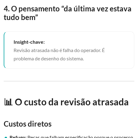
4. O pensamento “da última vez estava
tudo bem”
Insight-chave:
Revisão atrasada não é falha do operador. É
problema de desenho do sistema.
📊 O custo da revisão atrasada
Custos diretos
Refugo:
Peças que falham especificação porque o processo