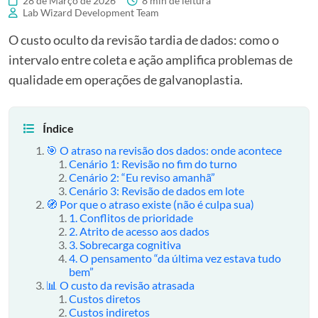
28 de Março de 2026
8 min de leitura
Lab Wizard Development Team
O custo oculto da revisão tardia de dados: como o
intervalo entre coleta e ação amplifica problemas de
qualidade em operações de galvanoplastia.
Índice
🎯 O atraso na revisão dos dados: onde acontece
Cenário 1: Revisão no fim do turno
Cenário 2: “Eu reviso amanhã”
Cenário 3: Revisão de dados em lote
🧭 Por que o atraso existe (não é culpa sua)
1. Conflitos de prioridade
2. Atrito de acesso aos dados
3. Sobrecarga cognitiva
4. O pensamento “da última vez estava tudo
bem”
📊 O custo da revisão atrasada
Custos diretos
Custos indiretos