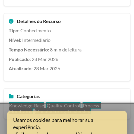
Detalhes do Recurso
Tipo:
Conhecimento
Nível:
Intermediário
Tempo Necessário:
8 min de leitura
Publicado:
28 Mar 2026
Atualizado:
28 Mar 2026
Categorias
Knowledge-Base
Quality-Control
Process-
Monitoring
Manufacturing-Leadership
Usamos cookies para melhorar sua
experiência.