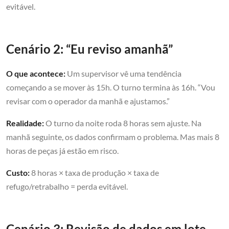
evitável.
Cenário 2: “Eu reviso amanhã”
O que acontece:
Um supervisor vê uma tendência
começando a se mover às 15h. O turno termina às 16h. “Vou
revisar com o operador da manhã e ajustamos.”
Realidade:
O turno da noite roda 8 horas sem ajuste. Na
manhã seguinte, os dados confirmam o problema. Mas mais 8
horas de peças já estão em risco.
Custo:
8 horas × taxa de produção × taxa de
refugo/retrabalho = perda evitável.
Cenário 3: Revisão de dados em lote