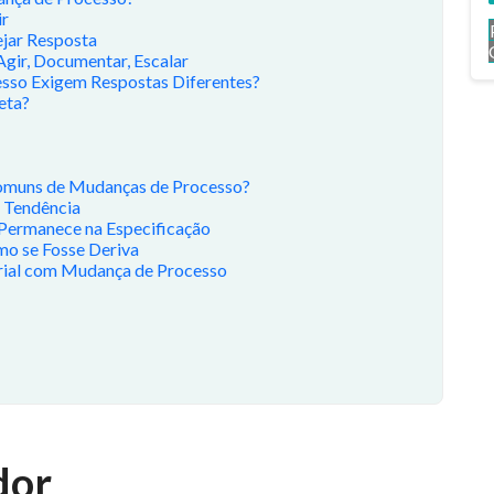
ir
ejar Resposta
Agir, Documentar, Escalar
sso Exigem Respostas Diferentes?
eta?
Comuns de Mudanças de Processo?
o Tendência
 Permanece na Especificação
mo se Fosse Deriva
rial com Mudança de Processo
dor