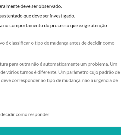
eralmente deve ser observado.
 sustentado que deve ser investigado.
ça no comportamento do processo que exige atenção
vo é classificar o tipo de mudança antes de decidir como
tura para outra não é automaticamente um problema. Um
de vários turnos é diferente. Um parâmetro cujo padrão de
a deve corresponder ao tipo de mudança, não à urgência de
 decidir como responder
Re