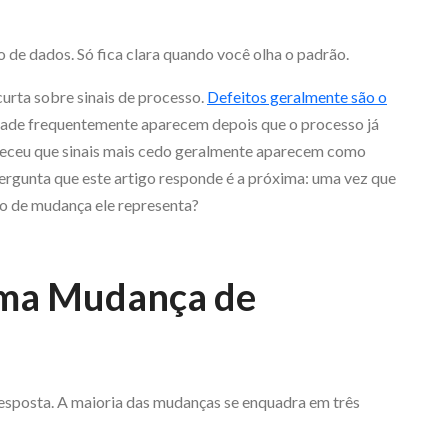
o de dados. Só fica clara quando você olha o padrão.
curta sobre sinais de processo.
Defeitos geralmente são o
ade frequentemente aparecem depois que o processo já
eceu que sinais mais cedo geralmente aparecem como
ergunta que este artigo responde é a próxima: uma vez que
po de mudança ele representa?
uma Mudança de
sposta. A maioria das mudanças se enquadra em três