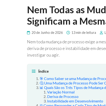
Nem Todas as Mud
Significam a Mesm
20 de Junho de 2026
13 min de leitura
L
Nem toda mudança de processo exige a mesma
deriva de processo e instabilidade em dese
investigar ou agir.
Índice
🎯 Como Saber se uma Mudança de Proc
🤔 Uma Mudança de Processo Pode Ser
📊 Quais São os Três Tipos de Mudança 
Variação Normal
Deriva de Processo
Instabilidade em Desenvolvimento
⚖️ Como Responder a Cada Tipo de Mud