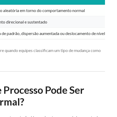
o aleatória em torno do comportamento normal
Ob
o direcional e sustentado
Inv
de padrão, dispersão aumentada ou deslocamento de nível
Agi
orre quando equipes classificam um tipo de mudança como
 Processo Pode Ser
rmal?