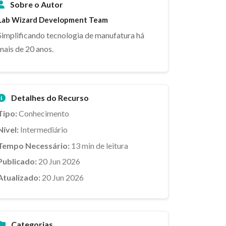
Sobre o Autor
Lab Wizard Development Team
Simplificando tecnologia de manufatura há
mais de 20 anos.
Detalhes do Recurso
Tipo:
Conhecimento
Nível:
Intermediário
Tempo Necessário:
13 min de leitura
Publicado:
20 Jun 2026
Atualizado:
20 Jun 2026
Categorias