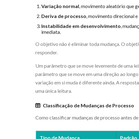
Variação normal
, movimento aleatório que g
Deriva de processo
, movimento direcional e
Instabilidade em desenvolvimento
, mudan
imediata.
O objetivo não é eliminar toda mudança. O objeti
responder.
Um parâmetro que se move levemente de uma lei
parâmetro que se move em uma direção ao longo 
variação em si muda é diferente ainda. A respost
uma única leitura.
Classificação de Mudanças de Processo
Como classificar mudanças de processo antes de
Tipo de Mudança
Padrão