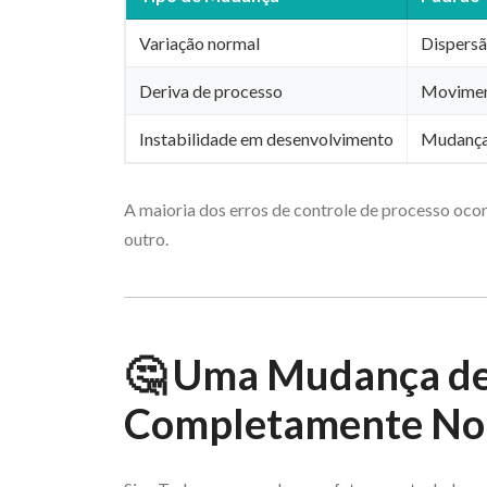
Variação normal
Dispersã
Deriva de processo
Moviment
Instabilidade em desenvolvimento
Mudança 
A maioria dos erros de controle de processo oc
outro.
🤔 Uma Mudança de
Completamente No