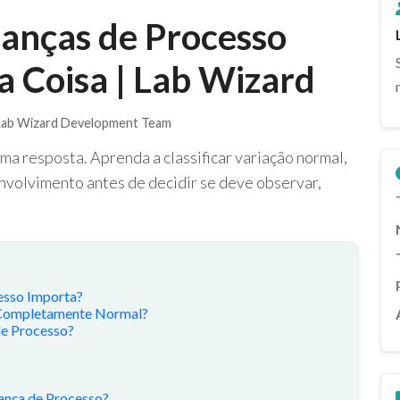
anças de Processo
a Coisa | Lab Wizard
ab Wizard Development Team
 resposta. Aprenda a classificar variação normal,
nvolvimento antes de decidir se deve observar,
esso Importa?
 Completamente Normal?
de Processo?
ança de Processo?