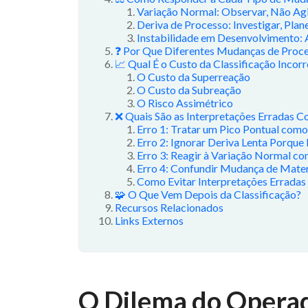
Variação Normal: Observar, Não Ag
Deriva de Processo: Investigar, Plan
Instabilidade em Desenvolvimento: 
❓ Por Que Diferentes Mudanças de Proce
📈 Qual É o Custo da Classificação Incorr
O Custo da Superreação
O Custo da Subreação
O Risco Assimétrico
❌ Quais São as Interpretações Erradas 
Erro 1: Tratar um Pico Pontual com
Erro 2: Ignorar Deriva Lenta Porque
Erro 3: Reagir à Variação Normal co
Erro 4: Confundir Mudança de Mate
Como Evitar Interpretações Erradas
🧩 O Que Vem Depois da Classificação?
Recursos Relacionados
Links Externos
O Dilema do Opera