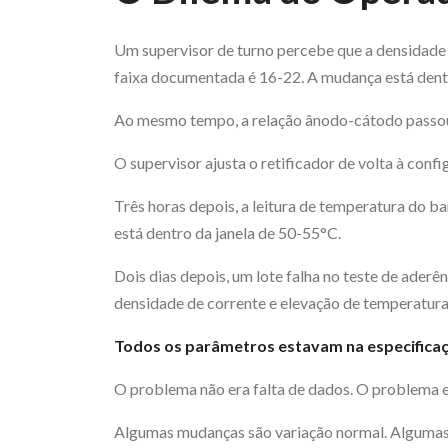
Um supervisor de turno percebe que a densidade
faixa documentada é 16-22. A mudança está dentr
Ao mesmo tempo, a relação ânodo-cátodo passou 
O supervisor ajusta o retificador de volta à confi
Três horas depois, a leitura de temperatura do b
está dentro da janela de 50-55°C.
Dois dias depois, um lote falha no teste de ader
densidade de corrente e elevação de temperatura
Todos os parâmetros estavam na especificaç
O problema não era falta de dados. O problema e
Algumas mudanças são variação normal. Algumas 