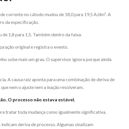
 de corrente no cátodo mudou de 18,0 para 19,5 A/dm². A
o da especificação.
de 1,8 para 1,5. Também dentro da faixa.
guração original e registra o evento.
anho sobe mais um grau. O supervisor ignora porque ainda
ência. A causa raiz aponta para uma combinação de deriva de
 que nem o ajuste nem a inação resolveram.
ão. O processo não estava estável.
ra tratar toda mudança como igualmente significativa.
indicam deriva de processo. Algumas sinalizam