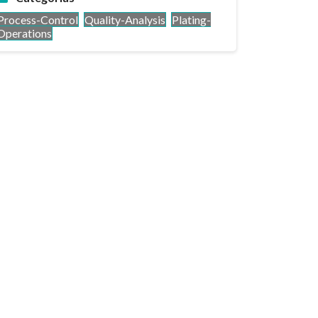
Process-Control
Quality-Analysis
Plating-
Operations