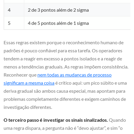
4
2 de 3 pontos além de 2 sigma
5
4 de 5 pontos além de 1 sigma
Essas regras existem porque o reconhecimento humano de
padrões é pouco confiável para essa tarefa. Os operadores
tendem a reagir em excesso a pontos isolados e a reagir de
menos a tendências graduais. As regras impõem consistência.
Reconhecer que
nem todas as mudanças de processo
significam a mesma coisa
é crítico aqui: um pico súbito e uma
deriva gradual são ambos causa especial, mas apontam para
problemas completamente diferentes e exigem caminhos de
investigação diferentes.
O terceiro passo é investigar os sinais sinalizados.
Quando
uma regra dispara, a pergunta não é “devo ajustar”, e sim “o