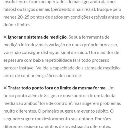
insuficientes ficam ou apertados demais (gerando alarmes
falsos) ou largos demais (perdendo sinais reais). Busque pelo
menos 20-25 pontos de dados em condições estáveis antes de
definir limites.
❌
Ignorar o sistema de medição.
Se sua ferramenta de
medição introduz mais variação do que o próprio processo,
você não consegue distinguir sinal de ruído. Um medidor de
espessura com baixa repetibilidade fará todo processo
parecer instável. Valide a capacidade do sistema de medição
antes de confiar em gráficos de controle.
❌
Tratar todo ponto fora do limite da mesma forma.
Um
único ponto além de 3 sigma e nove pontos de um lado da
média são ambos “fora de controle”, mas sugerem problemas
muito diferentes. O primeiro sugere um evento súbito. O
segundo sugere um deslocamento sustentado. Padrões
diferentes exigem caminhos de investigação diferentes.