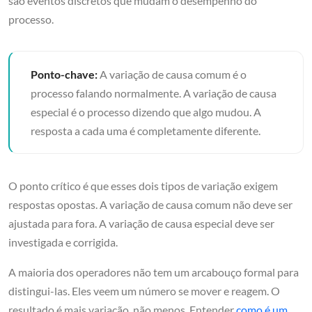
são eventos discretos que mudam o desempenho do
processo.
Ponto-chave:
A variação de causa comum é o
processo falando normalmente. A variação de causa
especial é o processo dizendo que algo mudou. A
resposta a cada uma é completamente diferente.
O ponto crítico é que esses dois tipos de variação exigem
respostas opostas. A variação de causa comum não deve ser
ajustada para fora. A variação de causa especial deve ser
investigada e corrigida.
A maioria dos operadores não tem um arcabouço formal para
distingui-las. Eles veem um número se mover e reagem. O
resultado é mais variação, não menos. Entender
como é um