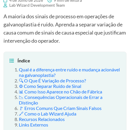
4 de Julho de 2026
9 min de leitura
Lab Wizard Development Team
A maioria dos sinais de processo em operações de
galvanoplastia é ruído. Aprenda a separar variação de
causa comum de sinais de causa especial que justificam
intervenção do operador.
Índice
Qual é a diferença entre ruído e mudança acionável
na galvanoplastia?
🔍 O Que É Variação de Processo?
⚙️ Como Separar Ruído de Sinal
📊 Como Isso Aparece no Chão de Fábrica
📉 Consequências Operacionais de Errar a
Distinção
🚩 Erros Comuns Que Criam Sinais Falsos
🔗 Como o Lab Wizard Ajuda
Recursos Relacionados
Links Externos