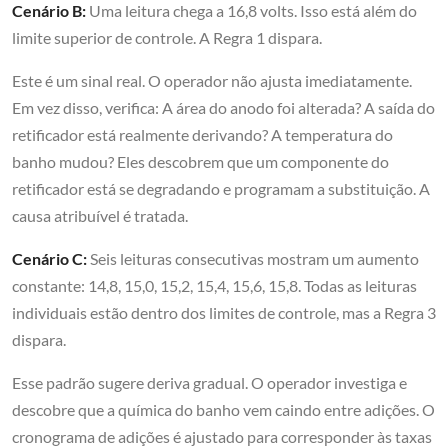
Cenário B:
Uma leitura chega a 16,8 volts. Isso está além do
limite superior de controle. A Regra 1 dispara.
Este é um sinal real. O operador não ajusta imediatamente.
Em vez disso, verifica: A área do anodo foi alterada? A saída do
retificador está realmente derivando? A temperatura do
banho mudou? Eles descobrem que um componente do
retificador está se degradando e programam a substituição. A
causa atribuível é tratada.
Cenário C:
Seis leituras consecutivas mostram um aumento
constante: 14,8, 15,0, 15,2, 15,4, 15,6, 15,8. Todas as leituras
individuais estão dentro dos limites de controle, mas a Regra 3
dispara.
Esse padrão sugere deriva gradual. O operador investiga e
descobre que a química do banho vem caindo entre adições. O
cronograma de adições é ajustado para corresponder às taxas