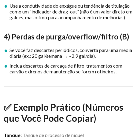
Use a condutividade do enxágue ou tendência de titulação
como um “indicador de drag-out” (não é um valor direto em
galões, mas ótimo para acompanhamento de melhorias).
4) Perdas de purga/overflow/filtro (B)
Se você faz descartes periódicos, converta para uma média
diária (ex.: 20 gal/semana → ~2,9 gal/dia).
Inclua descartes de carcaça de filtro, tratamentos com
carvão e drenos de manutenção se forem rotineiros.
✅ Exemplo Prático (Números
que Você Pode Copiar)
Tanque:
Tanque de processo de níquel