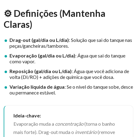
⚙️ Definições (Mantenha
Claras)
Drag-out (gal/dia ou L/dia)
: Solução que sai do tanque nas
peças/gancheiras/tambores.
Evaporação (gal/dia ou L/dia)
: Água que sai do tanque
como vapor.
Reposição (gal/dia ou L/dia)
: Água que você adiciona de
volta (DI/RO) + adições de química que você dosa.
Variação líquida de água
: Se o nível do tanque sobe, desce
ou permanece estável.
Ideia-chave:
Evaporação muda a
concentração
(torna o banho
mais forte). Drag-out muda o
inventário
(remove