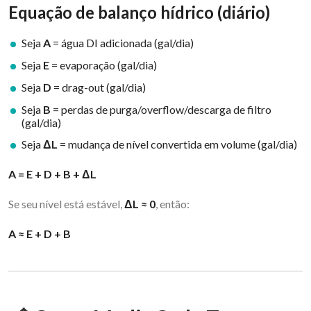
Equação de balanço hídrico (diário)
Seja
A
= água DI adicionada (gal/dia)
Seja
E
= evaporação (gal/dia)
Seja
D
= drag-out (gal/dia)
Seja
B
= perdas de purga/overflow/descarga de filtro
(gal/dia)
Seja
ΔL
= mudança de nível convertida em volume (gal/dia)
A = E + D + B + ΔL
Se seu nível está estável,
ΔL ≈ 0
, então:
A ≈ E + D + B