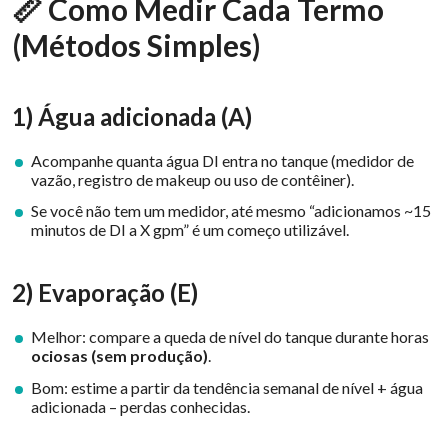
📏 Como Medir Cada Termo
(Métodos Simples)
1) Água adicionada (A)
Acompanhe quanta água DI entra no tanque (medidor de
vazão, registro de makeup ou uso de contêiner).
Se você não tem um medidor, até mesmo “adicionamos ~15
minutos de DI a X gpm” é um começo utilizável.
2) Evaporação (E)
Melhor: compare a queda de nível do tanque durante horas
ociosas (sem produção)
.
Bom: estime a partir da tendência semanal de nível + água
adicionada – perdas conhecidas.