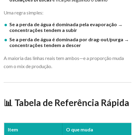
Uma regra simples:
Se a perda de água é dominada pela evaporação →
concentrações tendem a subir
Se a perda de água é dominada por drag-out/purga →
concentrações tendem a descer
A maioria das linhas reais tem ambos—e a proporção muda
com o mix de produção.
📊 Tabela de Referência Rápida
Item
O que muda