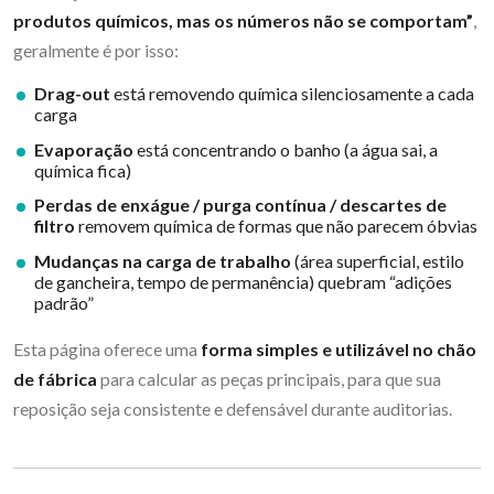
produtos químicos, mas os números não se comportam”
,
geralmente é por isso:
Drag-out
está removendo química silenciosamente a cada
carga
Evaporação
está concentrando o banho (a água sai, a
química fica)
Perdas de enxágue / purga contínua / descartes de
filtro
removem química de formas que não parecem óbvias
Mudanças na carga de trabalho
(área superficial, estilo
de gancheira, tempo de permanência) quebram “adições
padrão”
Esta página oferece uma
forma simples e utilizável no chão
de fábrica
para calcular as peças principais, para que sua
reposição seja consistente e defensável durante auditorias.