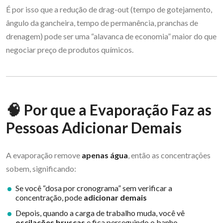
É por isso que a redução de drag-out (tempo de gotejamento,
ângulo da gancheira, tempo de permanência, pranchas de
drenagem) pode ser uma “alavanca de economia” maior do que
negociar preço de produtos químicos.
🧠 Por que a Evaporação Faz as
Pessoas Adicionar Demais
A evaporação remove
apenas água
, então as concentrações
sobem, significando:
Se você “dosa por cronograma” sem verificar a
concentração, pode
adicionar demais
Depois, quando a carga de trabalho muda, você vê
oscilações bruscas
e fica perseguindo o banho