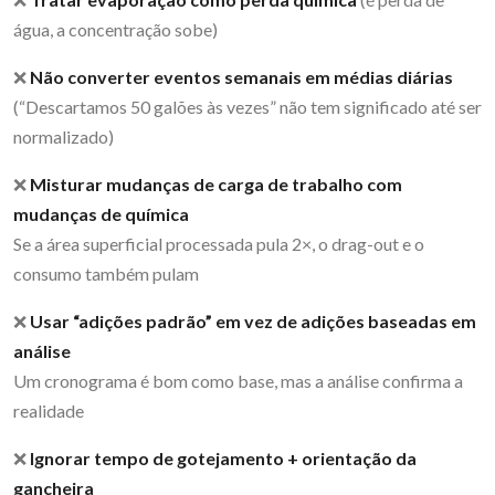
água, a concentração sobe)
❌
Não converter eventos semanais em médias diárias
(“Descartamos 50 galões às vezes” não tem significado até ser
normalizado)
❌
Misturar mudanças de carga de trabalho com
mudanças de química
Se a área superficial processada pula 2×, o drag-out e o
consumo também pulam
❌
Usar “adições padrão” em vez de adições baseadas em
análise
Um cronograma é bom como base, mas a análise confirma a
realidade
❌
Ignorar tempo de gotejamento + orientação da
gancheira