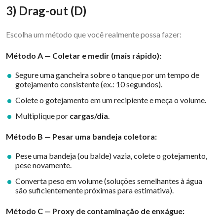
3) Drag-out (D)
Escolha um método que você realmente possa fazer:
Método A — Coletar e medir (mais rápido):
Segure uma gancheira sobre o tanque por um tempo de
gotejamento consistente (ex.: 10 segundos).
Colete o gotejamento em um recipiente e meça o volume.
Multiplique por
cargas/dia
.
Método B — Pesar uma bandeja coletora:
Pese uma bandeja (ou balde) vazia, colete o gotejamento,
pese novamente.
Converta peso em volume (soluções semelhantes à água
são suficientemente próximas para estimativa).
Método C — Proxy de contaminação de enxágue: