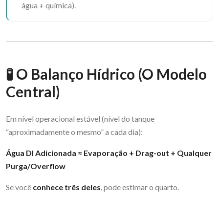
água + química).
🧪 O Balanço Hídrico (O Modelo
Central)
Em nível operacional estável (nível do tanque
“aproximadamente o mesmo” a cada dia):
Água DI Adicionada ≈ Evaporação + Drag-out + Qualquer
Purga/Overflow
Se você
conhece três deles
, pode estimar o quarto.