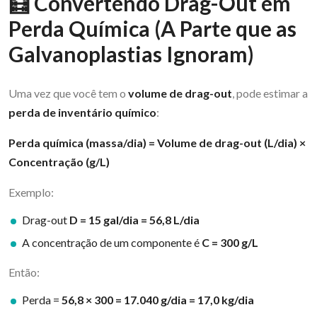
🧮 Convertendo Drag-Out em
Perda Química (A Parte que as
Galvanoplastias Ignoram)
Uma vez que você tem o
volume de drag-out
, pode estimar a
perda de inventário químico
:
Perda química (massa/dia) = Volume de drag-out (L/dia) ×
Concentração (g/L)
Exemplo:
Drag-out
D = 15 gal/dia = 56,8 L/dia
A concentração de um componente é
C = 300 g/L
Então:
Perda =
56,8 × 300 = 17.040 g/dia = 17,0 kg/dia