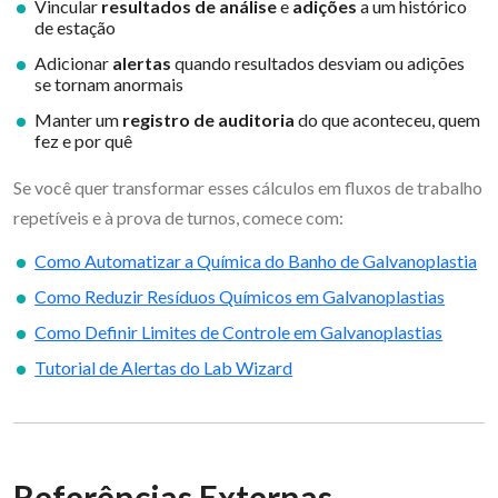
Vincular
resultados de análise
e
adições
a um histórico
de estação
Adicionar
alertas
quando resultados desviam ou adições
se tornam anormais
Manter um
registro de auditoria
do que aconteceu, quem
fez e por quê
Se você quer transformar esses cálculos em fluxos de trabalho
repetíveis e à prova de turnos, comece com:
Como Automatizar a Química do Banho de Galvanoplastia
Como Reduzir Resíduos Químicos em Galvanoplastias
Como Definir Limites de Controle em Galvanoplastias
Tutorial de Alertas do Lab Wizard
Referências Externas