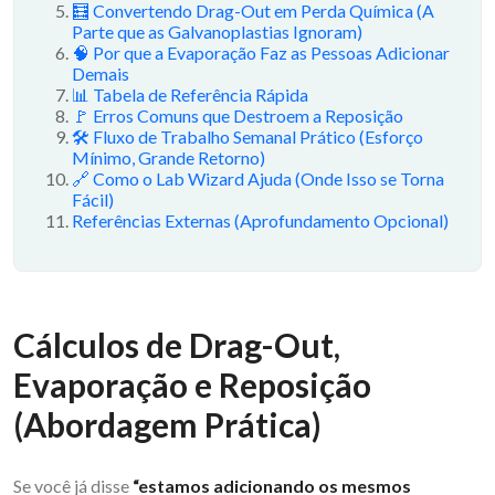
🧮 Convertendo Drag-Out em Perda Química (A
Parte que as Galvanoplastias Ignoram)
🧠 Por que a Evaporação Faz as Pessoas Adicionar
Demais
📊 Tabela de Referência Rápida
🚩 Erros Comuns que Destroem a Reposição
🛠 Fluxo de Trabalho Semanal Prático (Esforço
Mínimo, Grande Retorno)
🔗 Como o Lab Wizard Ajuda (Onde Isso se Torna
Fácil)
Referências Externas (Aprofundamento Opcional)
Cálculos de Drag-Out,
Evaporação e Reposição
(Abordagem Prática)
Se você já disse
“estamos adicionando os mesmos