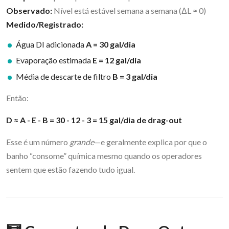
Observado:
Nível está estável semana a semana (ΔL ≈ 0)
Medido/Registrado:
Água DI adicionada
A = 30 gal/dia
Evaporação estimada
E = 12 gal/dia
Média de descarte de filtro
B = 3 gal/dia
Então:
D ≈ A - E - B = 30 - 12 - 3 = 15 gal/dia de drag-out
Esse é um número
grande
—e geralmente explica por que o
banho “consome” química mesmo quando os operadores
sentem que estão fazendo tudo igual.